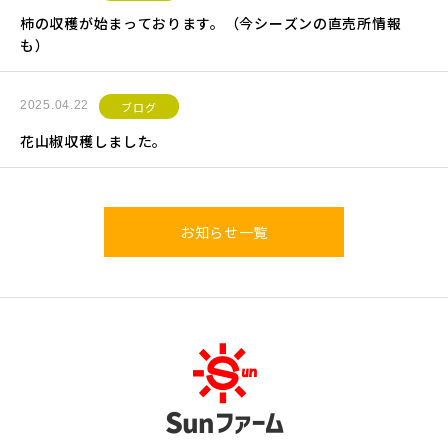
柿の収穫が始まっております。（今シーズンの直売所情報
も）
2025.04.22
ブログ
花山椒収穫しました。
お知らせ一覧